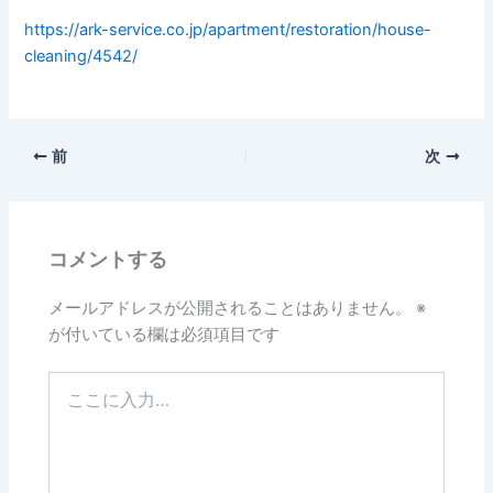
https://ark-service.co.jp/apartment/restoration/house-
cleaning/4542/
前
次
コメントする
メールアドレスが公開されることはありません。
※
が付いている欄は必須項目です
こ
こ
に
入
力…