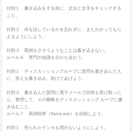
付則１ 書き込みをする前に、文法と文字をチェックする
こと。
付則２ 何を話しているかを忘れずに、またわかってもら
えるようにしよう。
付則３ 罵倒をさそうようなことは書き込まない。
ルール６ 専門の知識を分かち合おう。
付則１ ディスカッショングループに質問を書き込んだ人
に、答えを書き込み、助けてあげよう。
付則２ 書き込んだ質問に電子メールで回答を受け取った
ら、整理して、その概略をディスカッショング ループに書
き込むこと。
ルール７ 罵倒戦争（flame war）を自制しよう。
付則１ 売られたケンカも買わないようにしよう。