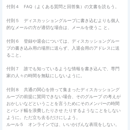
付則４ FAQ（よくある質問と回答集）の文書を読もう。
付則５ ディスカッショングループに書き込むよりも個人
的なメールの方が適切な場合は、メールを使うこ と。
付則６ 登録や退会については、ディスカッショングルー
プの書き込み用の場所に送らず、入退会用のアドレスに送
ること。
付則７ 誰でも知っているような情報を書き込んで、専門
家の人々の時間を無駄にしないように。
付則８ 共通の関心を持って集まったディスカッショング
ループの前提に賛同できない場合、そのグループ の考えが
おかしいなどということを言うためにそのメンバーの時間
とバンド幅を浪費したりさせ たりするようなことをしない
ように。ただ立ち去るだけにしよう。
ルール５ オンラインでは、いいかげんな表現をしない。