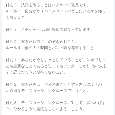
付則２ 法律を破ることはネチケット違反です。
ルール３ 自分がサイバースペースのどこにいるかを知っ
ておくこと。
付則１ ネチケットは場所場所で異なっています。
付則２ 書き込む前に、のぞき込むこと。
ルール４ 他の人の時間とバンド幅を尊重すること。
付則１ あなたが今しようとしていることが、世界でもっ
とも重要なことであると思ってもいいが、しかし 他の人も
そう思うだろうと期待しないこと。
付則２ 書き込みは、自分の書こうとする内容にふさわし
い適切なディスカッショングループで行うこと。
付則３ ディスカッショングループに対して、調べればす
ぐに分かるような質問をしないようにしよう。