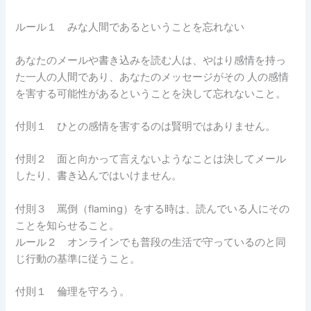
ルール１ みな人間であるということを忘れない
あなたのメールや書き込みを読む人は、やはり感情を持っ
た一人の人間であり、あなたのメッセージがその 人の感情
を害する可能性があるということを決して忘れないこと。
付則１ ひとの感情を害するのは賢明ではありません。
付則２ 面と向かって言えないようなことは決してメール
したり、書き込んではいけません。
付則３ 罵倒（flaming）をする時は、読んでいる人にその
ことを知らせること。
ルール２ オンラインでも普段の生活で守っているのと同
じ行動の基準に従うこと。
付則１ 倫理を守ろう。