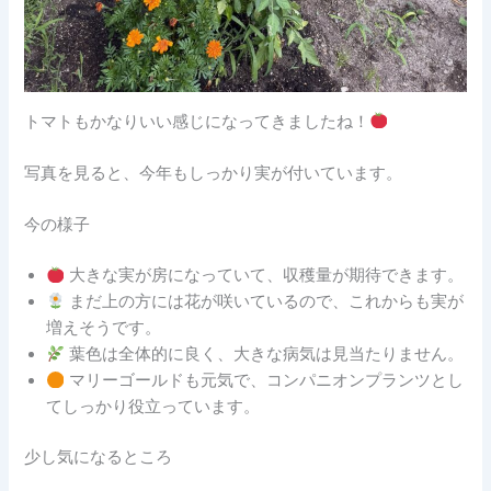
トマトもかなりいい感じになってきましたね！
写真を見ると、今年もしっかり実が付いています。
今の様子
大きな実が房になっていて、収穫量が期待できます。
まだ上の方には花が咲いているので、これからも実が
増えそうです。
葉色は全体的に良く、大きな病気は見当たりません。
マリーゴールドも元気で、コンパニオンプランツとし
てしっかり役立っています。
少し気になるところ