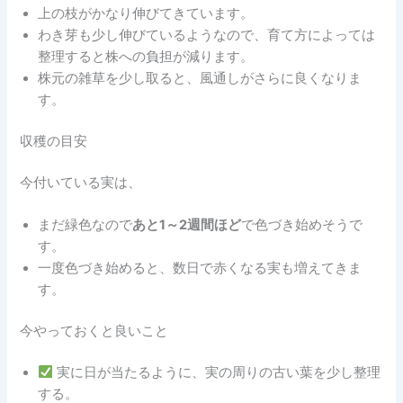
上の枝がかなり伸びてきています。
わき芽も少し伸びているようなので、育て方によっては
整理すると株への負担が減ります。
株元の雑草を少し取ると、風通しがさらに良くなりま
す。
収穫の目安
今付いている実は、
まだ緑色なので
あと1～2週間ほど
で色づき始めそうで
す。
一度色づき始めると、数日で赤くなる実も増えてきま
す。
今やっておくと良いこと
実に日が当たるように、実の周りの古い葉を少し整理
する。