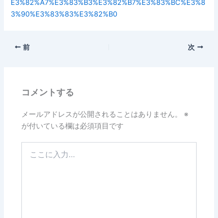
E3%82%A7%E3%83%B3%E3%82%B7%E3%83%BC%E3%8
3%90%E3%83%83%E3%82%B0
前
次
コメントする
メールアドレスが公開されることはありません。
※
が付いている欄は必須項目です
こ
こ
に
入
力…