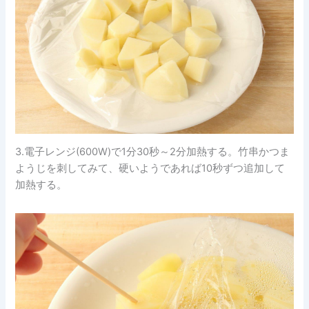
3.電子レンジ(600W)で1分30秒～2分加熱する。竹串かつま
ようじを刺してみて、硬いようであれば10秒ずつ追加して
加熱する。