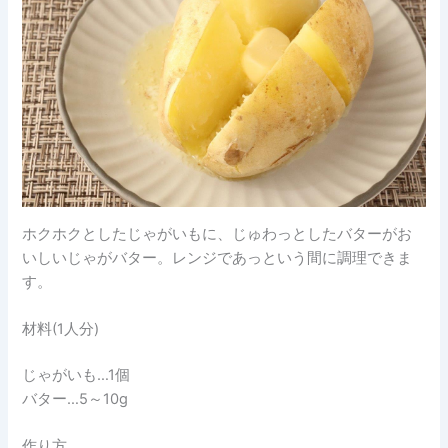
ホクホクとしたじゃがいもに、じゅわっとしたバターがお
いしいじゃがバター。レンジであっという間に調理できま
す。
材料(1人分)
じゃがいも…1個
バター…5～10g
作り方