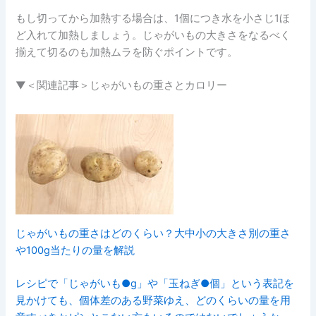
もし切ってから加熱する場合は、1個につき水を小さじ1ほ
ど入れて加熱しましょう。じゃがいもの大きさをなるべく
揃えて切るのも加熱ムラを防ぐポイントです。
▼＜関連記事＞じゃがいもの重さとカロリー
じゃがいもの重さはどのくらい？大中小の大きさ別の重さ
や100g当たりの量を解説
レシピで「じゃがいも●g」や「玉ねぎ●個」という表記を
見かけても、個体差のある野菜ゆえ、どのくらいの量を用