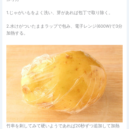
1.じゃがいもをよく洗い、芽があれば包丁で取り除く。
2.水けがついたままラップで包み、電子レンジ(600W)で3分
加熱する。
竹串を刺してみて硬いようであれば20秒ずつ追加して加熱