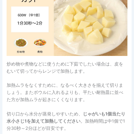
炒め物や煮物などに使うために下茹でしたい場合は、皮を
むいて切ってからレンジで加熱します。
加熱ムラをなくすために、なるべく大きさを揃えて切りま
しょう。またボウルに入れるよりも、平たい耐熱皿に並べ
た方が加熱ムラが起きにくくなります。
切り口から水分が蒸発しやすいため、
じゃがいも1個当たり
水小さじ1を加えて加熱してください
。加熱時間は中1個で1
分30秒～2分ほどが目安です。