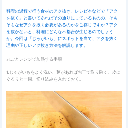
料理の過程で行う食材のアク抜き。レシピ本などで「アク
を抜く」と書いてあればその通りにしているものの、そも
そもなぜアクを抜く必要があるのかをご存じですか？アク
を抜かないと、料理にどんな不都合が生じるのでしょう
か。今回は「じゃがいも」にスポットを当て、アクを抜く
理由や正しいアク抜き方法を解説します。
丸ごとレンジで加熱する手順
1.じゃがいもをよく洗い、芽があれば包丁で取り除く。皮に
ぐるりと一周、切り込みを入れておく。