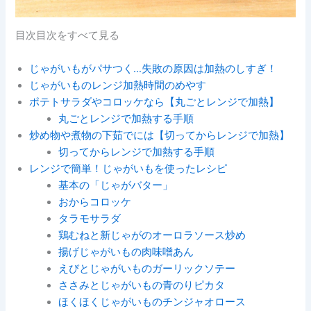
目次目次をすべて見る
じゃがいもがパサつく…失敗の原因は加熱のしすぎ！
じゃがいものレンジ加熱時間のめやす
ポテトサラダやコロッケなら【丸ごとレンジで加熱】
丸ごとレンジで加熱する手順
炒め物や煮物の下茹でには【切ってからレンジで加熱】
切ってからレンジで加熱する手順
レンジで簡単！じゃがいもを使ったレシピ
基本の「じゃがバター」
おからコロッケ
タラモサラダ
鶏むねと新じゃがのオーロラソース炒め
揚げじゃがいもの肉味噌あん
えびとじゃがいものガーリックソテー
ささみとじゃがいもの青のりピカタ
ほくほくじゃがいものチンジャオロース