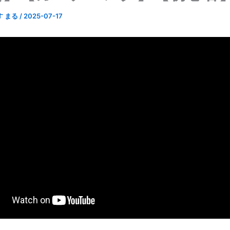
す まる
/
2025-07-17