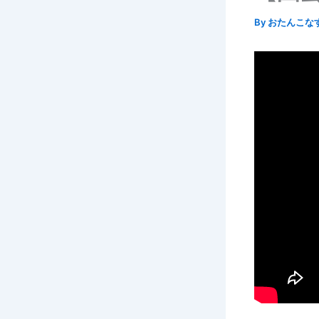
By
おたんこな