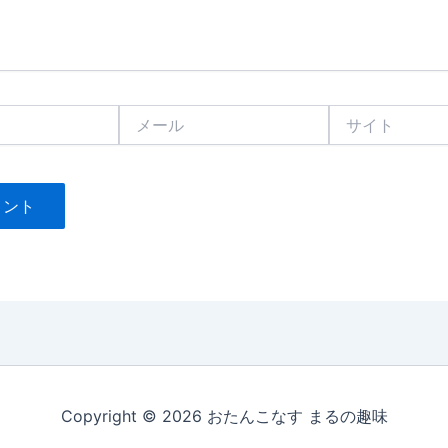
メ
サ
ー
イ
ル
ト
Copyright © 2026 おたんこなす まるの趣味