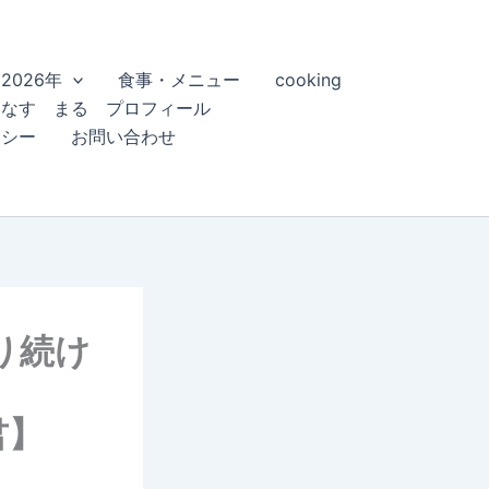
2026年
食事・メニュー
cooking
こなす まる プロフィール
リシー
お問い合わせ
り続け
】
】