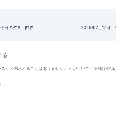
日 今日の夕食 酢豚
する
レスが公開されることはありません。
※
が付いている欄は必須