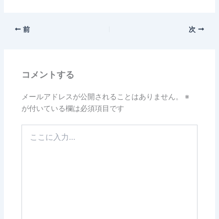
前
次
コメントする
メールアドレスが公開されることはありません。
※
が付いている欄は必須項目です
こ
こ
に
入
力…